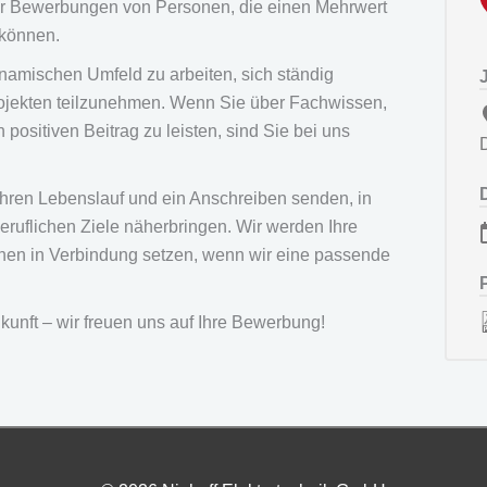
 für Bewerbungen von Personen, die einen Mehrwert
 können.
namischen Umfeld zu arbeiten, sich ständig
ojekten teilzunehmen. Wenn Sie über Fachwissen,
 positiven Beitrag zu leisten, sind Sie bei uns
 Ihren Lebenslauf und ein Anschreiben senden, in
beruflichen Ziele näherbringen. Wir werden Ihre
hnen in Verbindung setzen, wenn wir eine passende
ukunft – wir freuen uns auf Ihre Bewerbung!