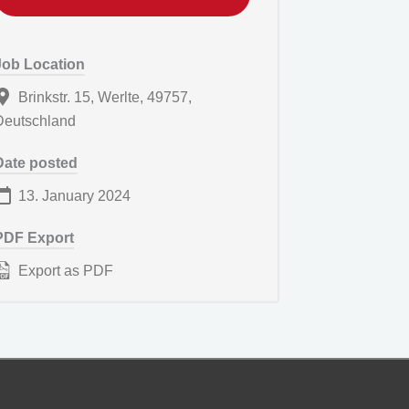
Job Location
Brinkstr. 15, Werlte, 49757,
Deutschland
Date posted
13. January 2024
PDF Export
Export as PDF