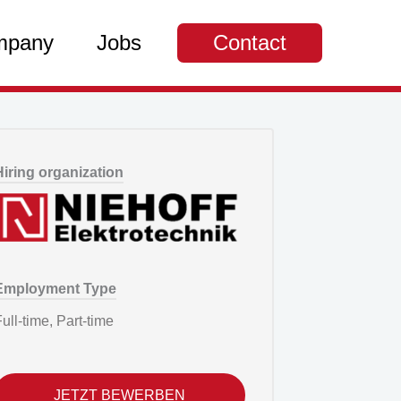
mpany
Jobs
Contact
Hiring organization
Employment Type
ull-time, Part-time
JETZT BEWERBEN