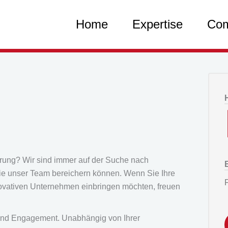
Home
Expertise
Co
derung? Wir sind immer auf der Suche nach
 die unser Team bereichern können. Wenn Sie Ihre
F
novativen Unternehmen einbringen möchten, freuen
ät und Engagement. Unabhängig von Ihrer