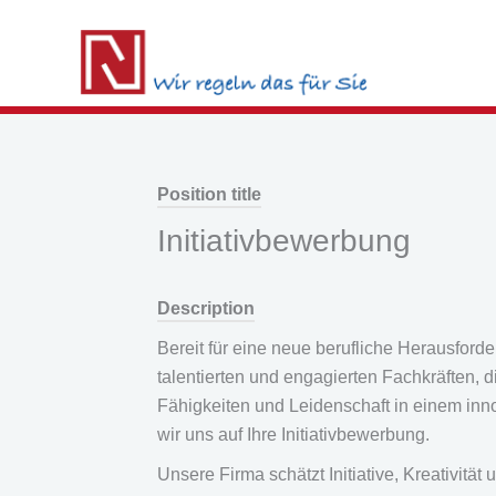
Skip
to
content
Position title
Initiativbewerbung
Description
Bereit für eine neue berufliche Herausfor
talentierten und engagierten Fachkräften,
Fähigkeiten und Leidenschaft in einem in
wir uns auf Ihre Initiativbewerbung.
Unsere Firma schätzt Initiative, Kreativit